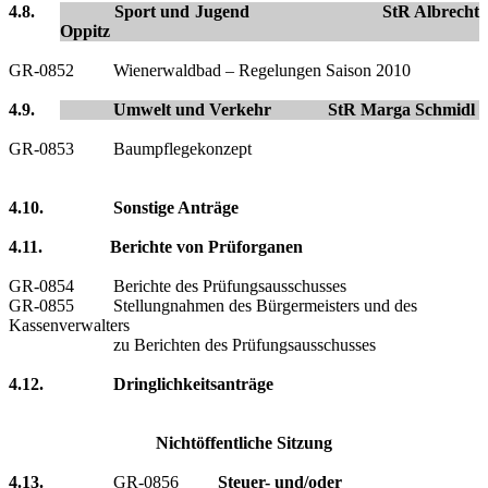
4.8. Sport und Jugend StR
Albrecht
Oppitz
GR-0852 Wienerwaldbad – Regelungen Saison 2010
4.9. Umwelt und Verkehr StR Marga Schmidl
GR-0853 Baumpflegekonzept
4.10. Sonstige Anträge
4.11.
Berichte von Prüforganen
GR-0854 Berichte des Prüfungsausschusses
GR-0855 Stellungnahmen des Bürgermeisters und des
Kassenverwalters
zu Berichten des Prüfungsausschusses
4.12. Dringlichkeitsanträge
Nichtöffentliche Sitzung
4.13.
GR-0856
Steuer- und/oder