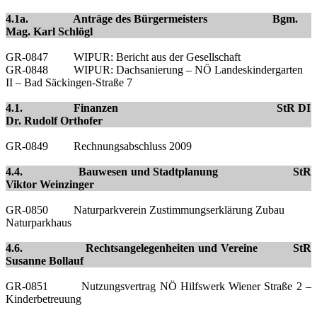
4.1a. Anträge des Bürgermeisters Bgm.
Mag.
Karl Schlögl
GR-0847 WIPUR: Bericht aus der Gesellschaft
GR-0848 WIPUR: Dachsanierung – NÖ Landeskindergarten
II – Bad Säckingen-Straße 7
4.1. Finanzen StR DI
Dr.
Rudolf Orthofer
GR-0849 Rechnungsabschluss 2009
4.4. Bauwesen und Stadtplanung StR
Viktor Weinzinger
GR-0850 Naturparkverein Zustimmungserklärung Zubau
Naturparkhaus
4.6. Rechtsangelegenheiten und Vereine StR
Susanne Bollauf
GR-0851 Nutzungsvertrag NÖ Hilfswerk Wiener Straße 2 –
Kinderbetreuung