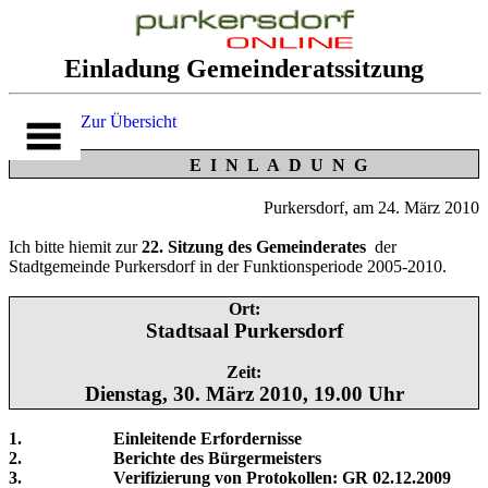
Einladung Gemeinderatssitzung
Zur Übersicht
E I N L A D U N G
Purkersdorf, am 24. März 2010
Ich bitte hiemit zur
22. Sitzung des Gemeinderates
der
Stadtgemeinde Purkersdorf in der Funktionsperiode 2005-2010.
Ort:
Stadtsaal Purkersdorf
Zeit:
Dienstag, 30. März 2010, 19.00 Uhr
1. Einleitende Erfordernisse
2. Berichte des Bürgermeisters
3. Verifizierung von Protokollen: GR 02.12.2009