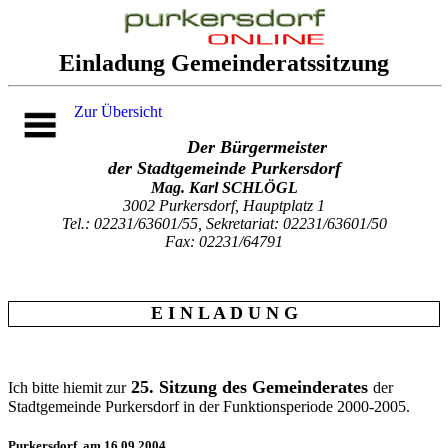
Einladung Gemeinderatssitzung
Zur Übersicht
Der Bürgermeister
der Stadtgemeinde Purkersdorf
Mag. Karl SCHLÖGL
3002 Purkersdorf, Hauptplatz 1
Tel.: 02231/63601/55, Sekretariat: 02231/63601/50
Fax: 02231/64791
E I N L A D U N G
25. Sitzung des Gemeinderates
Ich bitte hiemit zur
der
Stadtgemeinde Purkersdorf in der Funktionsperiode 2000-2005.
Purkersdorf, am 16.09.2004