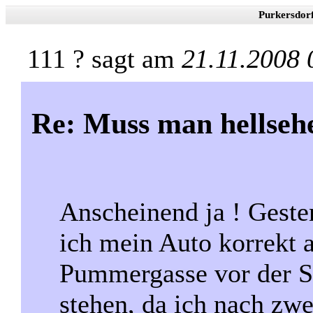
Purkersdor
111 ? sagt am
21.11.2008 
Re: Muss man hellseh
Anscheinend ja ! Geste
ich mein Auto korrekt 
Pummergasse vor der Sp
stehen, da ich nach zw