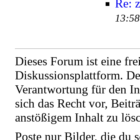
Re: z
13:58
Dieses Forum ist eine fre
Diskussionsplattform. De
Verantwortung für den In
sich das Recht vor, Beit
anstößigem Inhalt zu lös
Poste nur Bilder, die du 