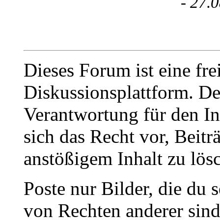
-
27.0
Dieses Forum ist eine fre
Diskussionsplattform. De
Verantwortung für den In
sich das Recht vor, Beit
anstößigem Inhalt zu lös
Poste nur Bilder, die du 
von Rechten anderer sin