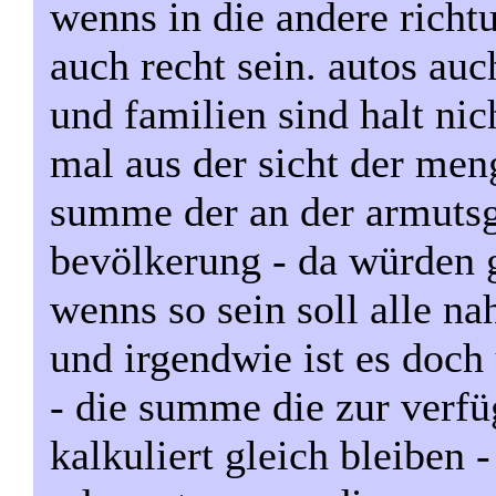
wenns in die andere richt
auch recht sein. autos au
und familien sind halt ni
mal aus der sicht der men
summe der an der armuts
bevölkerung - da würden 
wenns so sein soll alle n
und irgendwie ist es doch
- die summe die zur verfüg
kalkuliert gleich bleiben 