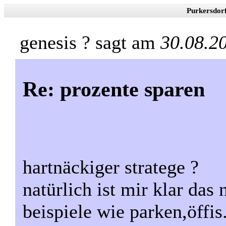
Purkersdor
genesis ? sagt am
30.08.2
Re: prozente sparen
hartnäckiger stratege ?
natürlich ist mir klar das
beispiele wie parken,öffis