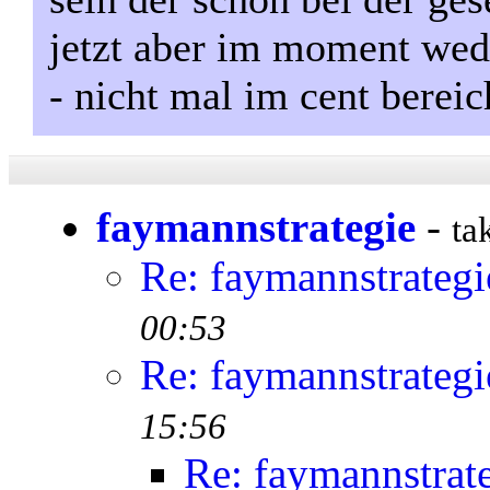
jetzt aber im moment wed
- nicht mal im cent bereic
faymannstrategie
-
ta
Re: faymannstrategi
00:53
Re: faymannstrategi
15:56
Re: faymannstrat