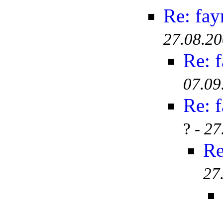
Re: fay
27.08.20
Re: 
07.09
Re: 
? -
27
Re
27