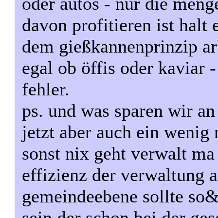
oder autos - nur die menge
davon profitieren ist halt
dem gießkannenprinzip arb
egal ob öffis oder kaviar 
fehler.
ps. und was sparen wir an 
jetzt aber auch ein weni
sonst nix geht verwalt ma 
effizienz der verwaltung 
gemeindeebene sollte so&
sein der schon bei der ges