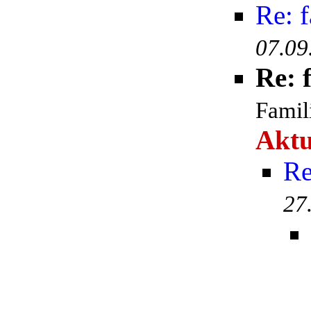
Re: 
07.09
Re: 
Famil
Aktu
Re
27