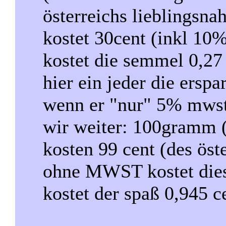
österreichs lieblingsna
kostet 30cent (inkl 1
kostet die semmel 0,27 
hier ein jeder die ersp
wenn er "nur" 5% mwst
wir weiter: 100gramm 
kosten 99 cent (des öst
ohne MWST kostet dies
kostet der spaß 0,945 c