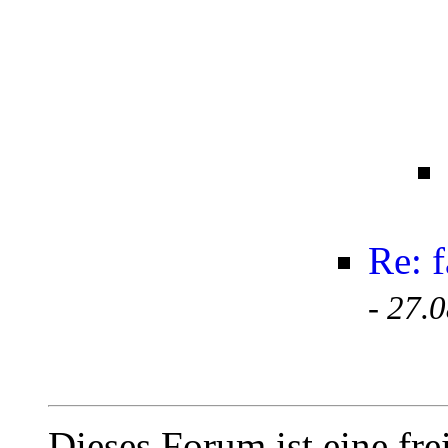
Re: 
-
27.0
Dieses Forum ist eine fre