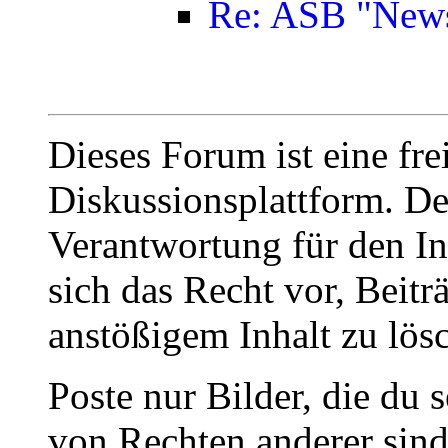
Re: ASB "New
Dieses Forum ist eine fre
Diskussionsplattform. De
Verantwortung für den In
sich das Recht vor, Beit
anstößigem Inhalt zu lös
Poste nur Bilder, die du 
von Rechten anderer sin