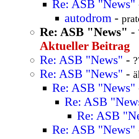
Re: ASB "News"
autodrom
-
prat
Re: ASB "News"
-
Aktueller Beitrag
Re: ASB "News"
-
?
Re: ASB "News"
-
ä
Re: ASB "News"
Re: ASB "New
Re: ASB "N
Re: ASB "News"