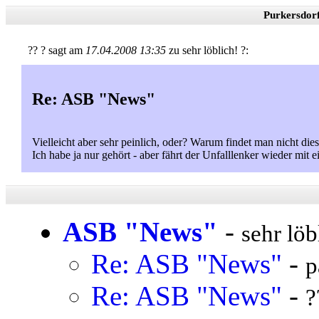
Purkersdor
?? ? sagt am
17.04.2008 13:35
zu sehr löblich! ?:
Re: ASB "News"
Vielleicht aber sehr peinlich, oder? Warum findet man nicht di
Ich habe ja nur gehört - aber fährt der Unfalllenker wieder mit
ASB "News"
-
sehr löb
Re: ASB "News"
-
p
Re: ASB "News"
-
?