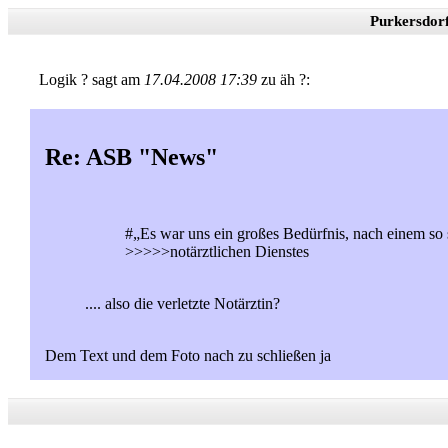
Purkersdor
Logik ? sagt am
17.04.2008 17:39
zu äh ?:
Re: ASB "News"
#„Es war uns ein großes Bedürfnis, nach einem s
>>>>>notärztlichen Dienstes
.... also die verletzte Notärztin?
Dem Text und dem Foto nach zu schließen ja