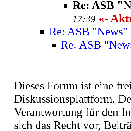
Re: ASB "
«- Aktu
17:39
Re: ASB "News"
Re: ASB "New
Dieses Forum ist eine fre
Diskussionsplattform. De
Verantwortung für den In
sich das Recht vor, Beit