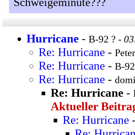
Schweigeminute???
Hurricane
-
B-92 ? -
03
Re: Hurricane
-
Peter
Re: Hurricane
-
B-92
Re: Hurricane
-
domi
Re: Hurricane
-
Aktueller Beitra
Re: Hurricane
Re: Hurrica