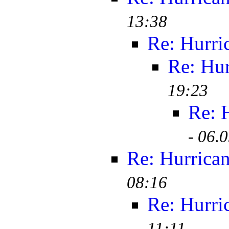
13:38
Re: Hurri
Re: Hur
19:23
Re: 
-
06.0
Re: Hurrica
08:16
Re: Hurri
11:11