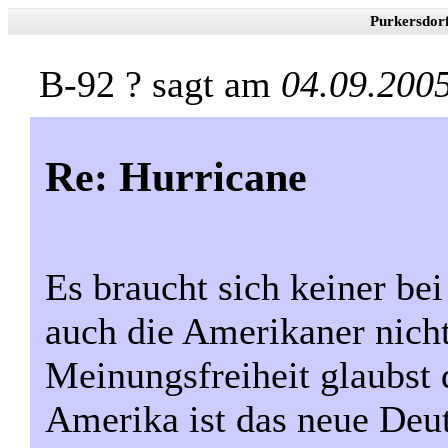
Purkersdor
B-92 ? sagt am
04.09.200
Re: Hurricane
Es braucht sich keiner be
auch die Amerikaner nicht
Meinungsfreiheit glaubst 
Amerika ist das neue Deu