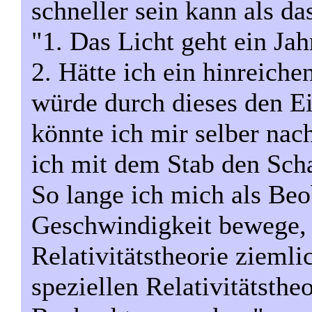
schneller sein kann als da
"1. Das Licht geht ein Jah
2. Hätte ich ein hinreich
würde durch dieses den E
könnte ich mir selber nac
ich mit dem Stab den Scha
So lange ich mich als Beo
Geschwindigkeit bewege, v
Relativitätstheorie zieml
speziellen Relativitätsthe