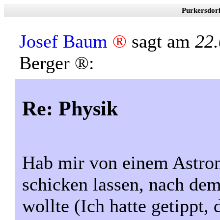
Purkersdor
Josef Baum
®
sagt am
22.
Berger ®:
Re: Physik
Hab mir von einem Astro
schicken lassen, nach dem
wollte (Ich hatte getippt