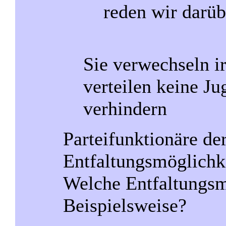
reden wir darüb
Sie verwechseln i
verteilen keine J
verhindern
Parteifunktionäre de
Entfaltungsmöglichke
Welche Entfaltungsm
Beispielsweise?