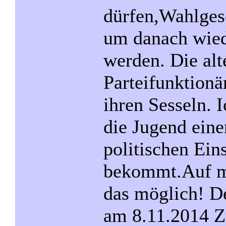
dürfen,Wahlges
um danach wied
werden. Die alt
Parteifunktionä
ihren Sesseln. I
die Jugend eine
politischen Ein
bekommt.Auf me
das möglich! 
am 8.11.2014 Z