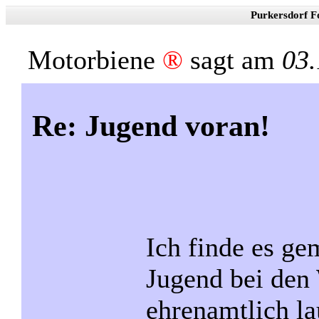
Purkersdorf F
Motorbiene
®
sagt am
03.
Re: Jugend voran!
Ich finde es ge
Jugend bei den
ehrenamtlich la