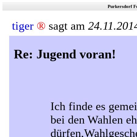
Purkersdorf F
tiger
®
sagt am
24.11.201
Re: Jugend voran!
Ich finde es gemei
bei den Wahlen eh
dürfen,Wahlgesch