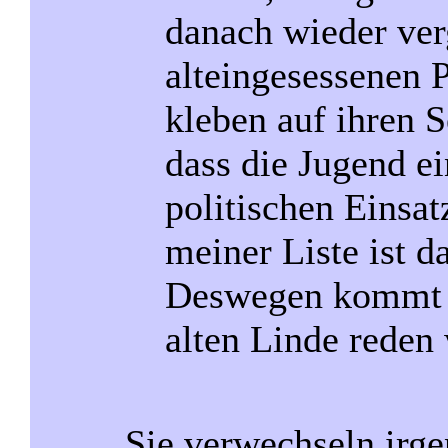
danach wieder ver
alteingesessenen P
kleben auf ihren S
dass die Jugend ei
politischen Einsa
meiner Liste ist d
Deswegen kommt 
alten Linde reden 
Sie verwechseln irge