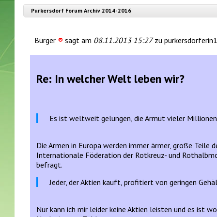
Purkersdorf Forum Archiv 2014-2016
Bürger
®
sagt am
08.11.2013 15:27
zu purkersdorferin1
Re: In welcher Welt leben wir?
Es ist weltweit gelungen, die Armut vieler Millione
Die Armen in Europa werden immer ärmer, große Teile des
Internationale Föderation der Rotkreuz- und Rothalbmo
befragt.
Jeder, der Aktien kauft, profitiert von geringen Geh
Nur kann ich mir leider keine Aktien leisten und es ist 