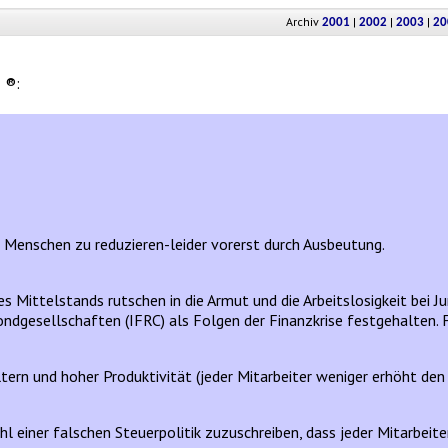
Archiv
|
|
|
2001
2002
2003
20
 ®:
n Menschen zu reduzieren-leider vorerst durch Ausbeutung.
 Mittelstands rutschen in die Armut und die Arbeitslosigkeit bei Ju
ndgesellschaften (IFRC) als Folgen der Finanzkrise festgehalten. 
ältern und hoher Produktivität (jeder Mitarbeiter weniger erhöht den 
wohl einer falschen Steuerpolitik zuzuschreiben, dass jeder Mitarbeit