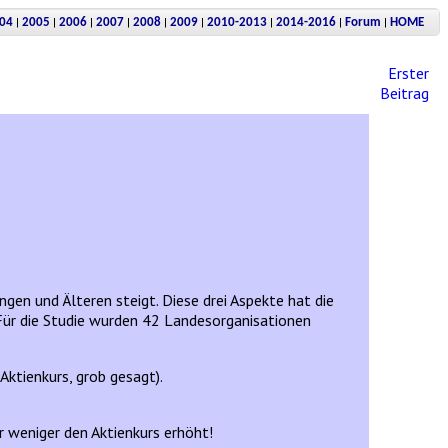
|
|
|
|
|
|
|
|
|
04
2005
2006
2007
2008
2009
2010-2013
2014-2016
Forum
HOME
Erster
Beitrag
ngen und Älteren steigt. Diese drei Aspekte hat die
Für die Studie wurden 42 Landesorganisationen
Aktienkurs, grob gesagt).
er weniger den Aktienkurs erhöht!