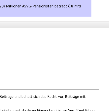
 2,4 Millionen ASVG-Pensionisten beträgt 6.8 Mrd.
Beiträge und behält sich das Recht vor, Beiträge mit
t sind, musst du deren Einverständnis zur Veröffentlichung