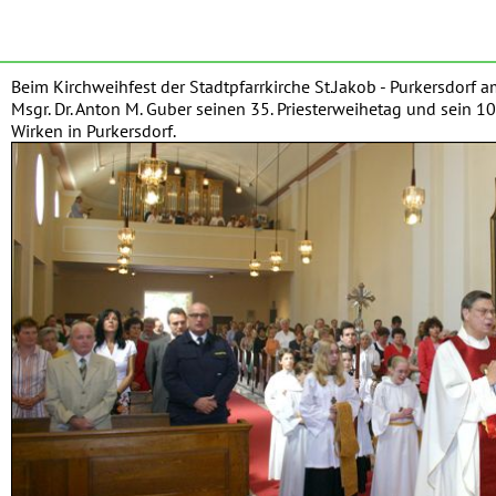
Beim Kirchweihfest der Stadtpfarrkirche St.Jakob - Purkersdorf am
Msgr. Dr. Anton M. Guber seinen 35. Priesterweihetag und sein 10
Wirken in Purkersdorf.