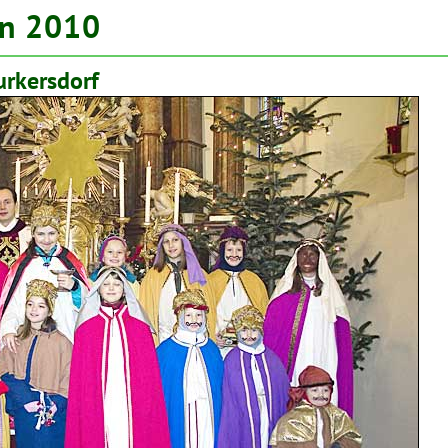
on 2010
urkersdorf