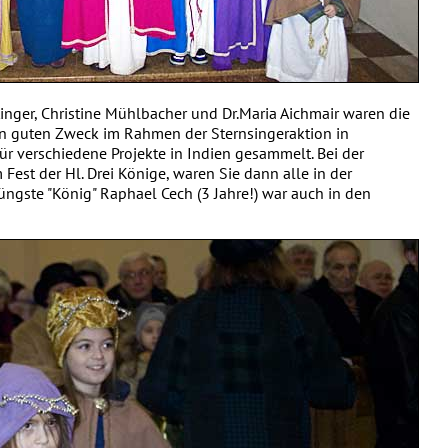
tinger, Christine Mühlbacher und Dr.Maria Aichmair waren die
en guten Zweck im Rahmen der Sternsingeraktion in
ür verschiedene Projekte in Indien gesammelt. Bei der
Fest der Hl. Drei Könige, waren Sie dann alle in der
jüngste "König" Raphael Cech (3 Jahre!) war auch in den