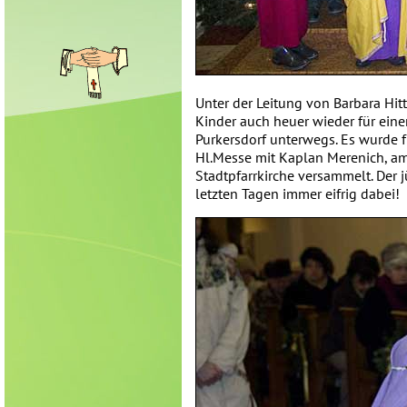
Unter der Leitung von Barbara Hit
Kinder auch heuer wieder für ein
Purkersdorf unterwegs. Es wurde f
Hl.Messe mit Kaplan Merenich, am 
Stadtpfarrkirche versammelt. Der 
letzten Tagen immer eifrig dabei!