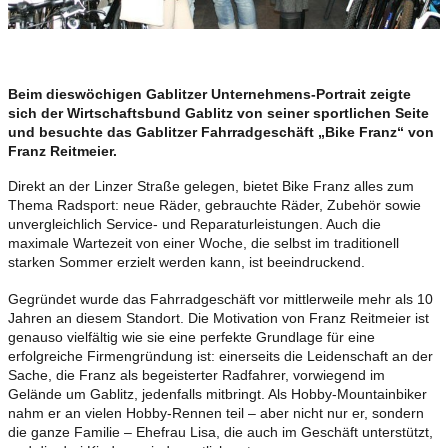
Beim dieswöchigen Gablitzer Unternehmens-Portrait zeigte
sich der Wirtschaftsbund Gablitz von seiner sportlichen Seite
und besuchte das Gablitzer Fahrradgeschäft „Bike Franz“ von
Franz Reitmeier.
Direkt an der Linzer Straße gelegen, bietet Bike Franz alles zum
Thema Radsport: neue Räder, gebrauchte Räder, Zubehör sowie
unvergleichlich Service- und Reparaturleistungen. Auch die
maximale Wartezeit von einer Woche, die selbst im traditionell
starken Sommer erzielt werden kann, ist beeindruckend.
Gegründet wurde das Fahrradgeschäft vor mittlerweile mehr als 10
Jahren an diesem Standort. Die Motivation von Franz Reitmeier ist
genauso vielfältig wie sie eine perfekte Grundlage für eine
erfolgreiche Firmengründung ist: einerseits die Leidenschaft an der
Sache, die Franz als begeisterter Radfahrer, vorwiegend im
Gelände um Gablitz, jedenfalls mitbringt. Als Hobby-Mountainbiker
nahm er an vielen Hobby-Rennen teil – aber nicht nur er, sondern
die ganze Familie – Ehefrau Lisa, die auch im Geschäft unterstützt,