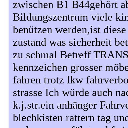
zwischen B1 B44gehört ab
Bildungszentrum viele ki
benützen werden,ist diese 
zustand was sicherheit bet
zu schmal Betreff TRANS
kennzeichen grosser möbe
fahren trotz lkw fahrverb
strasse Ich würde auch nac
k.j.str.ein anhänger Fahr
blechkisten rattern tag un