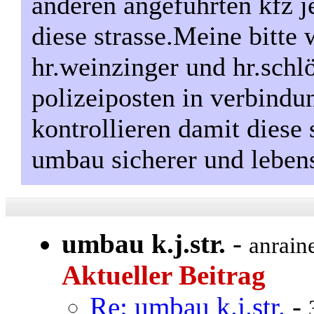
anderen angeführten kfz j
diese strasse.Meine bitte 
hr.weinzinger und hr.schl
polizeiposten in verbindu
kontrollieren damit diese
umbau sicherer und lebe
umbau k.j.str.
-
anrain
Aktueller Beitrag
Re: umbau k.j.str.
-