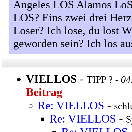
Angeles LOS Alamos LoS l
LOS? Eins zwei drei Herz
Loser? Ich lose, du lost 
geworden sein? Ich los au
VIELLOS
-
TIPP ? -
04
Beitrag
Re: VIELLOS
-
schl
Re: VIELLOS
-
S
Re: VIELLOS