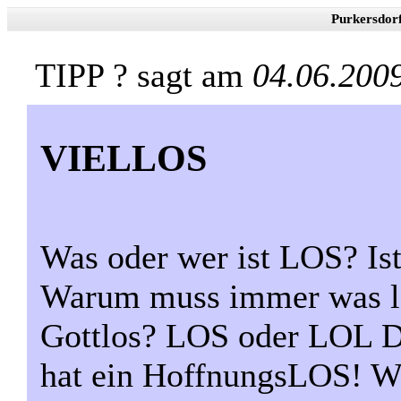
Purkersdor
TIPP ? sagt am
04.06.200
VIELLOS
Was oder wer ist LOS? 
Warum muss immer was los
Gottlos? LOS oder LOL D
hat ein HoffnungsLOS! Wa