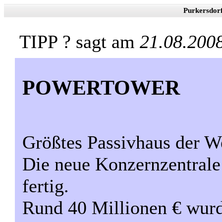
Purkersdor
TIPP ? sagt am
21.08.200
POWERTOWER
Größtes Passivhaus der We
Die neue Konzernzentrale
fertig.
Rund 40 Millionen € wurd