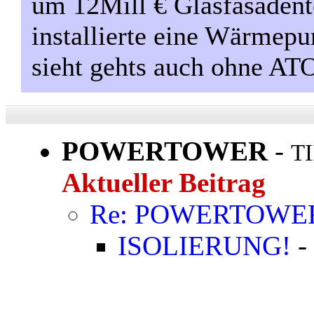
um 12Mill € Glasfasadent
installierte eine Wärmep
sieht gehts auch ohne
POWERTOWER
-
TI
Aktueller Beitrag
Re: POWERTOWE
ISOLIERUNG!
-