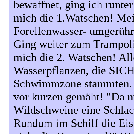
bewaffnet, ging ich runte
mich die 1.Watschen! Mei
Forellenwasser- umgerühr
Ging weiter zum Trampoli
mich die 2. Watschen! All
Wasserpflanzen, die SIC
Schwimmzone stammten. 
vor kurzen gemäht! "Da 
Wildschweine eine Schlach
Rundum im Schilf die Eisp