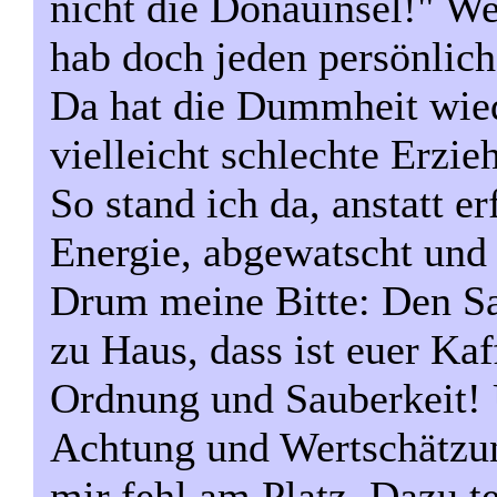
nicht die Donauinsel!" W
hab doch jeden persönlic
Da hat die Dummheit wied
vielleicht schlechte Erzie
So stand ich da, anstatt er
Energie, abgewatscht und 
Drum meine Bitte: Den Sau
zu Haus, dass ist euer Kaf
Ordnung und Sauberkeit!
Achtung und Wertschätzu
mir fehl am Platz. Dazu 