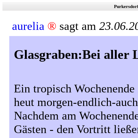
Purkersdor
aurelia
®
sagt am
23.06.2
Glasgraben:Bei aller
Ein tropisch Wochenende i
heut morgen-endlich-auc
Nachdem am Wochenende 
Gästen - den Vortritt lie