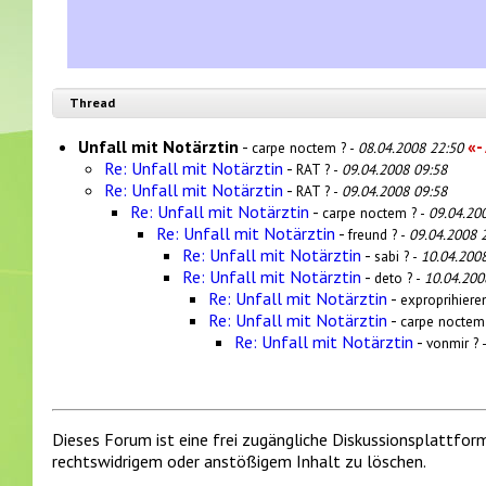
Thread
Unfall mit Notärztin
-
«-
carpe noctem ? -
08.04.2008 22:50
Re: Unfall mit Notärztin
-
RAT ? -
09.04.2008 09:58
Re: Unfall mit Notärztin
-
RAT ? -
09.04.2008 09:58
Re: Unfall mit Notärztin
-
carpe noctem ? -
09.04.20
Re: Unfall mit Notärztin
-
freund ? -
09.04.2008 
Re: Unfall mit Notärztin
-
sabi ? -
10.04.200
Re: Unfall mit Notärztin
-
deto ? -
10.04.200
Re: Unfall mit Notärztin
-
exproprihiere
Re: Unfall mit Notärztin
-
carpe noctem
Re: Unfall mit Notärztin
-
vonmir ? 
Dieses Forum ist eine frei zugängliche Diskussionsplattfor
rechtswidrigem oder anstößigem Inhalt zu löschen.