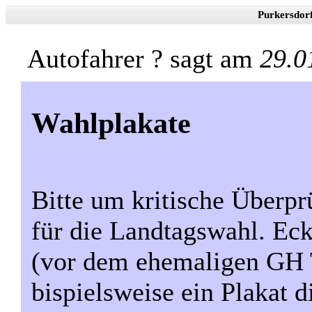
Purkersdor
Autofahrer ? sagt am
29.0
Wahlplakate
Bitte um kritische Überpr
für die Landtagswahl. Eck
(vor dem ehemaligen GH T
bispielsweise ein Plakat d