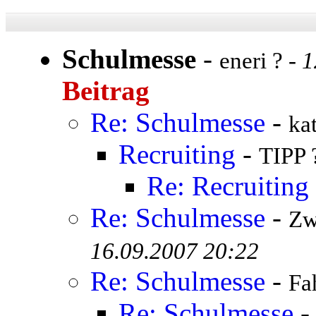
Schulmesse
-
eneri ? -
1
Beitrag
Re: Schulmesse
-
ka
Recruiting
-
TIPP 
Re: Recruiting
Re: Schulmesse
-
Zw
16.09.2007 20:22
Re: Schulmesse
-
Fa
Re: Schulmesse