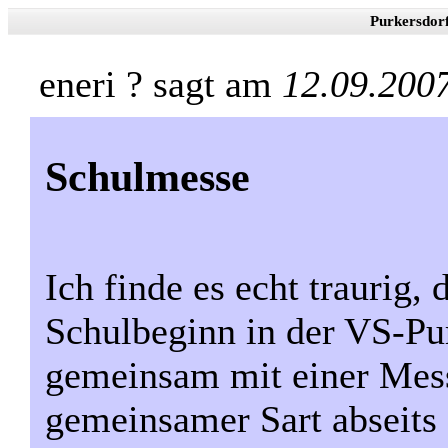
Purkersdor
eneri ? sagt am
12.09.200
Schulmesse
Ich finde es echt traurig,
Schulbeginn in der VS-Pur
gemeinsam mit einer Mess
gemeinsamer Sart abseits 