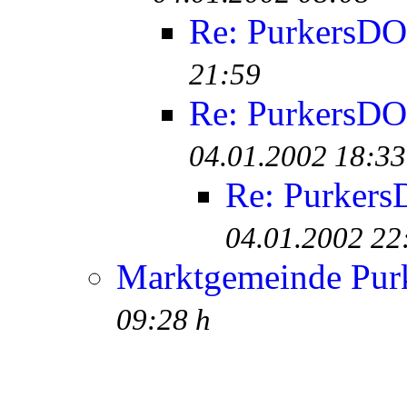
Re: PurkersD
21:59
Re: PurkersD
04.01.2002 18:33
Re: Purker
04.01.2002 22
Marktgemeinde Purk
09:28 h