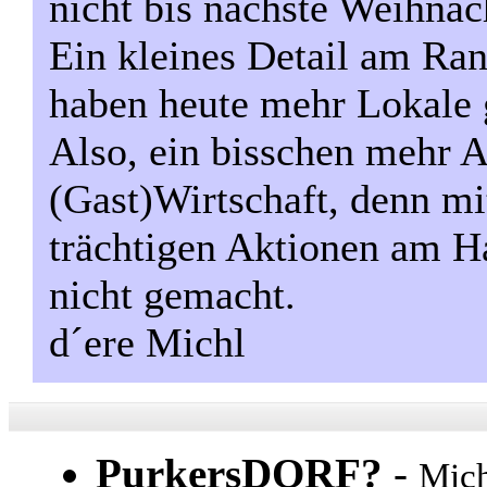
nicht bis nächste Weihnac
Ein kleines Detail am Ra
haben heute mehr Lokale g
Also, ein bisschen mehr Ak
(Gast)Wirtschaft, denn mi
trächtigen Aktionen am Ha
nicht gemacht.
d´ere Michl
PurkersDORF?
-
Mich