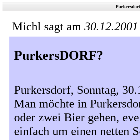
Purkersdor
Michl sagt am
30.12.2001
PurkersDORF?
Purkersdorf, Sonntag, 30.
Man möchte in Purkersdor
oder zwei Bier gehen, eve
einfach um einen netten S