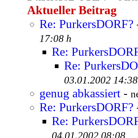
Aktueller Beitrag
Re: PurkersDORF?
17:08 h
Re: PurkersDOR
Re: PurkersD
03.01.2002 14:38
genug abkassiert
-
n
Re: PurkersDORF?
Re: PurkersDOR
04.01.2002 08:08