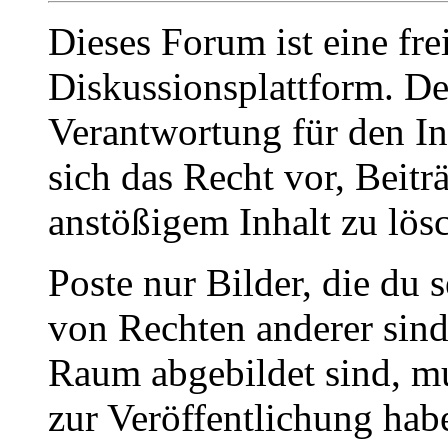
Dieses Forum ist eine fre
Diskussionsplattform. De
Verantwortung für den In
sich das Recht vor, Beit
anstößigem Inhalt zu lös
Poste nur Bilder, die du 
von Rechten anderer sin
Raum abgebildet sind, mu
zur Veröffentlichung hab