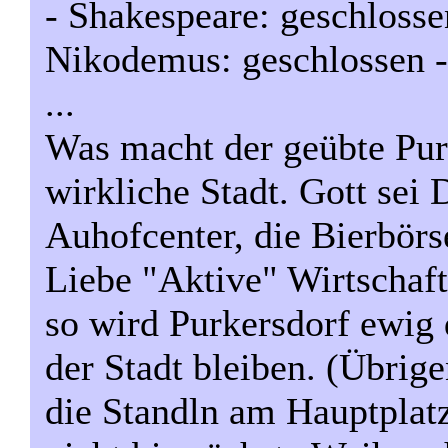
- Shakespeare: geschlossen
Nikodemus: geschlossen -
...
Was macht der geübte Purk
wirkliche Stadt. Gott sei 
Auhofcenter, die Bierbörse
Liebe "Aktive" Wirtschaft
so wird Purkersdorf ewig
der Stadt bleiben. (Übrig
die Standln am Hauptplatz