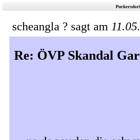
Purkersdor
scheangla ? sagt am
11.05
Re: ÖVP Skandal Gar