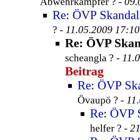
Abwehrkämpfer ? -
09.
Re: ÖVP Skandal
? -
11.05.2009 17:10
Re: ÖVP Skan
scheangla ? -
11.
Beitrag
Re: ÖVP Ska
Övaupö ? -
11
Re: ÖVP S
helfer ? -
21