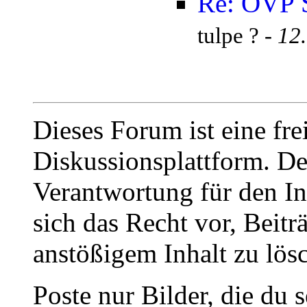
Re: ÖVP S
tulpe ? -
12
Dieses Forum ist eine fre
Diskussionsplattform. De
Verantwortung für den In
sich das Recht vor, Beit
anstößigem Inhalt zu lös
Poste nur Bilder, die du 