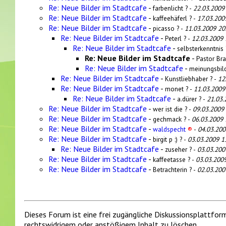
Re: Neue Bilder im Stadtcafe
-
farbenlicht ? -
22.03.2009
Re: Neue Bilder im Stadtcafe
-
kaffeehäferl ? -
17.03.200
Re: Neue Bilder im Stadtcafe
-
picasso ? -
11.03.2009 20
Re: Neue Bilder im Stadtcafe
-
Peterl ? -
12.03.2009 
Re: Neue Bilder im Stadtcafe
-
selbsterkenntnis 
Re: Neue Bilder im Stadtcafe
-
Pastor Bra
Re: Neue Bilder im Stadtcafe
-
meinungsbild
Re: Neue Bilder im Stadtcafe
-
Kunstliebhaber ? -
12
Re: Neue Bilder im Stadtcafe
-
monet ? -
11.03.2009
Re: Neue Bilder im Stadtcafe
-
a.dürer ? -
21.03.
Re: Neue Bilder im Stadtcafe
-
wer ist die ? -
09.03.2009
Re: Neue Bilder im Stadtcafe
-
gechmack ? -
06.03.2009 
Re: Neue Bilder im Stadtcafe
-
waldspecht
®
-
04.03.200
Re: Neue Bilder im Stadtcafe
-
birgit p :) ? -
03.03.2009 1
Re: Neue Bilder im Stadtcafe
-
zuseher ? -
03.03.200
Re: Neue Bilder im Stadtcafe
-
kaffeetasse ? -
03.03.200
Re: Neue Bilder im Stadtcafe
-
Betrachterin ? -
02.03.200
Dieses Forum ist eine frei zugängliche Diskussionsplattfor
rechtswidrigem oder anstößigem Inhalt zu löschen.