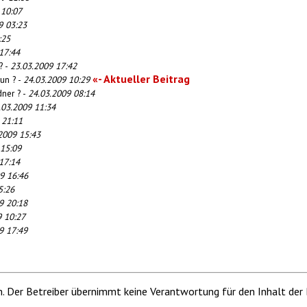
 10:07
9 03:23
:25
17:44
? -
23.03.2009 17:42
«- Aktueller Beitrag
un ? -
24.03.2009 10:29
ner ? -
24.03.2009 08:14
.03.2009 11:34
 21:11
2009 15:43
 15:09
17:14
9 16:46
5:26
9 20:18
9 10:27
9 17:49
m. Der Betreiber übernimmt keine Verantwortung für den Inhalt der 