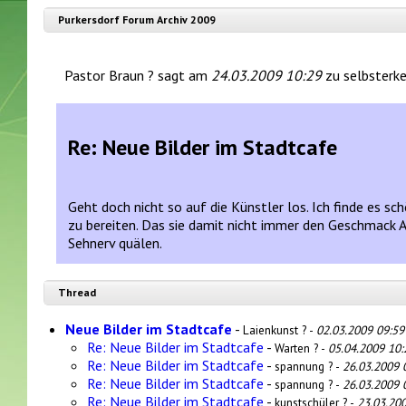
Purkersdorf Forum Archiv 2009
Pastor Braun ? sagt am
24.03.2009 10:29
zu selbsterke
Re: Neue Bilder im Stadtcafe
Geht doch nicht so auf die Künstler los. Ich finde es s
zu bereiten. Das sie damit nicht immer den Geschmack Al
Sehnerv quälen.
Thread
Neue Bilder im Stadtcafe
-
Laienkunst ? -
02.03.2009 09:59
Re: Neue Bilder im Stadtcafe
-
Warten ? -
05.04.2009 10:
Re: Neue Bilder im Stadtcafe
-
spannung ? -
26.03.2009 
Re: Neue Bilder im Stadtcafe
-
spannung ? -
26.03.2009 
Re: Neue Bilder im Stadtcafe
-
kunstschüler ? -
23.03.20