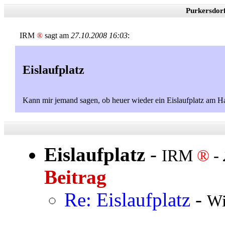
Purkersdor
IRM
®
sagt am
27.10.2008 16:03
:
Eislaufplatz
Kann mir jemand sagen, ob heuer wieder ein Eislaufplatz am Hau
Eislaufplatz
-
IRM
®
-
Beitrag
Re: Eislaufplatz
-
Wi