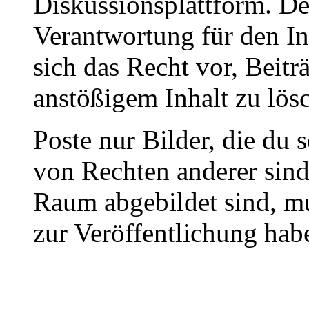
Diskussionsplattform. De
Verantwortung für den In
sich das Recht vor, Beit
anstößigem Inhalt zu lös
Poste nur Bilder, die du 
von Rechten anderer sin
Raum abgebildet sind, mu
zur Veröffentlichung hab