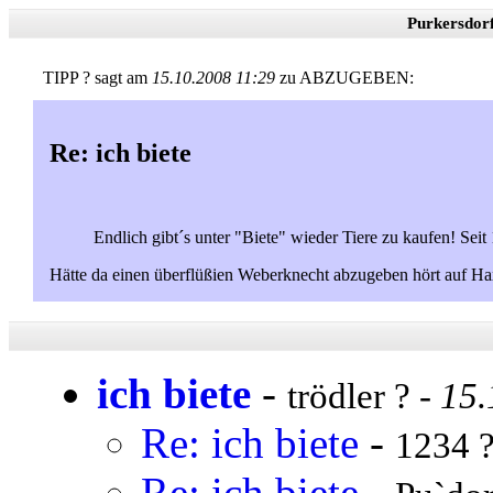
Purkersdor
TIPP ? sagt am
15.10.2008 11:29
zu ABZUGEBEN:
Re: ich biete
Endlich gibt´s unter "Biete" wieder Tiere zu kaufen! Seit 
Hätte da einen überflüßien Weberknecht abzugeben hört auf Ha
ich biete
-
trödler ? -
15.
Re: ich biete
-
1234 ?
Re: ich biete
-