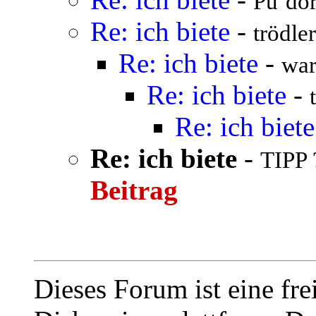
Pu`dor
Re: ich biete
-
trödler
Re: ich biete
-
war
Re: ich biete
-
Re: ich biete
Re: ich biete
-
TIPP 
Beitrag
Dieses Forum ist eine fre