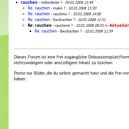
rauchen
-
mitleidener ? -
09.01.2008 21:44
Re: rauchen
-
mako ? -
10.01.2008 15:30
Re: rauchen
-
rauchnix ? -
10.01.2008 14:00
Re: rauchen
-
Beobachter ? -
10.01.2008 11:52
Re: rauchen
-
«- Aktueller
raucherin ? -
10.01.2008 08:35
Re: rauchen
-
Beobachter ? -
10.01.2008 11:39
Dieses Forum ist eine frei zugängliche Diskussionsplattfor
rechtswidrigem oder anstößigem Inhalt zu löschen.
Poste nur Bilder, die du selbst gemacht hast und die frei 
haben.