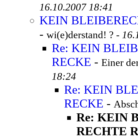
16.10.2007 18:41
KEIN BLEIBEREC
-
wi(e)derstand! ? -
16.
Re: KEIN BLE
RECKE
-
Einer der
18:24
Re: KEIN B
RECKE
-
Absch
Re: KEIN
RECHTE 