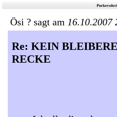
Purkersdor
Ösi ? sagt am
16.10.2007 
Re: KEIN BLEIBE
RECKE