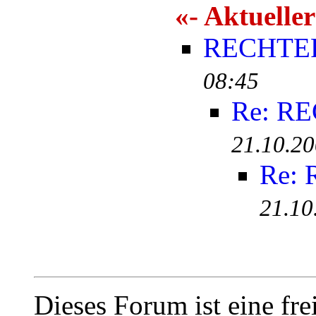
«- Aktueller
RECHTE
08:45
Re: R
21.10.20
Re:
21.10
Dieses Forum ist eine fre