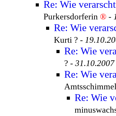
Re: Wie verarsch
Purkersdorferin
®
-
Re: Wie verars
Kurti ? -
19.10.20
Re: Wie vera
? -
31.10.2007
Re: Wie vera
Amtsschimmel
Re: Wie v
minuswachs