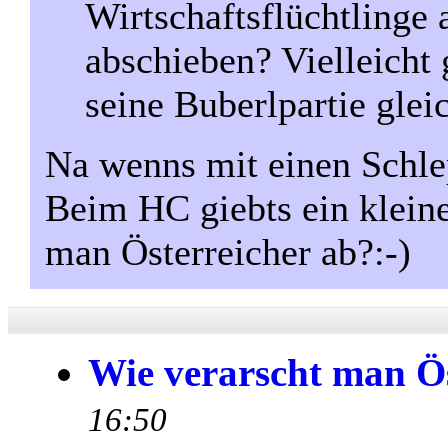
Wirtschaftsflüchtlinge
abschieben? Vielleicht
seine Buberlpartie glei
Na wenns mit einen Schle
Beim HC giebts ein klein
man Österreicher ab?:-)
Wie verarscht man Ös
16:50