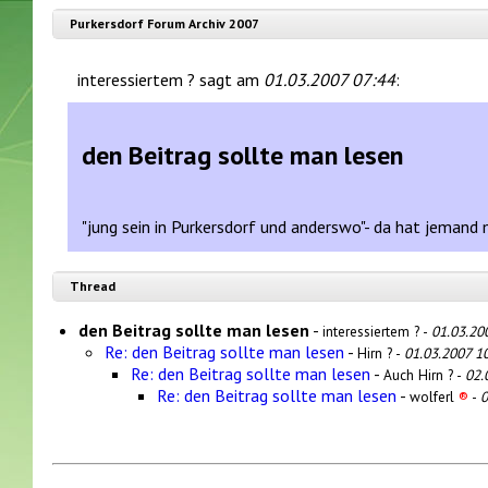
Purkersdorf Forum Archiv 2007
interessiertem ? sagt am
01.03.2007 07:44
:
den Beitrag sollte man lesen
"jung sein in Purkersdorf und anderswo"- da hat jemand 
Thread
den Beitrag sollte man lesen
-
interessiertem ? -
01.03.20
Re: den Beitrag sollte man lesen
-
Hirn ? -
01.03.2007 1
Re: den Beitrag sollte man lesen
-
Auch Hirn ? -
02.
Re: den Beitrag sollte man lesen
-
wolferl
®
-
0