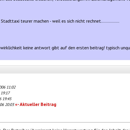
adttaxi teurer machen - weil es sich nicht rechnet................
wirklichkeit keine antwort gibt auf den ersten beitrag! typisch unq
006 11:02
 19:17
6 19:45
«- Aktueller Beitrag
06 20:03