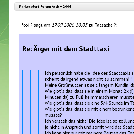
Purkersdorf Forum Archiv 2006
foxi ? sagt am
17.09.2006 20:03
zu Tatsache ?:
Re: Ärger mit dem Stadttaxi
Ich persönlich habe die Idee des Stadttaxis 
scheint da irgend etwas nicht zu stimmen!!!
Meine Großmutter ist seit langem Kundin, doc
Wie gibt`s das, dass sie in einem Monat 2x (!
Minuten da) zu Fuß heimmarschieren musste?
Wie gibt`s das, dass sie eine 3/4 Stunde im T
Wie gibt`s das, dass sie mit einem betrunken
musste?
Ich versteh das nicht! Die Idee ist so toll 
ja nicht in Anspruch und somit wird das Stad
Ich kann hier nur mit meinem Beitrag das T