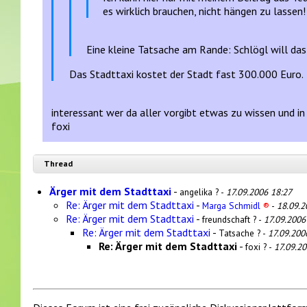
es wirklich brauchen, nicht hängen zu lassen!
Eine kleine Tatsache am Rande: Schlögl will das St
Das Stadttaxi kostet der Stadt fast 300.000 Euro.
interessant wer da aller vorgibt etwas zu wissen und in 
foxi
Thread
Ärger mit dem Stadttaxi
-
angelika ? -
17.09.2006 18:27
Re: Ärger mit dem Stadttaxi
-
Marga Schmidl
®
-
18.09.2
Re: Ärger mit dem Stadttaxi
-
freundschaft ? -
17.09.2006
Re: Ärger mit dem Stadttaxi
-
Tatsache ? -
17.09.200
Re: Ärger mit dem Stadttaxi
-
foxi ? -
17.09.20