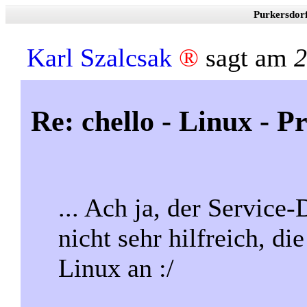
Purkersdor
Karl Szalcsak
®
sagt am
2
Re: chello - Linux - 
... Ach ja, der Service-
nicht sehr hilfreich, di
Linux an :/