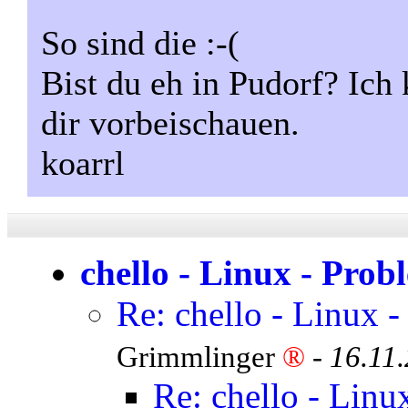
So sind die :-(
Bist du eh in Pudorf? Ich
dir vorbeischauen.
koarrl
chello - Linux - Prob
Re: chello - Linux 
Grimmlinger
®
-
16.11
Re: chello - Linu