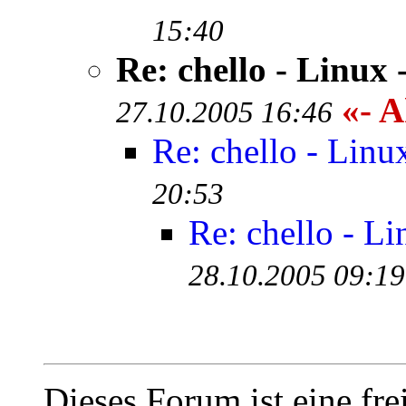
15:40
Re: chello - Linux
«- A
27.10.2005 16:46
Re: chello - Linu
20:53
Re: chello - L
28.10.2005 09:19
Dieses Forum ist eine fre