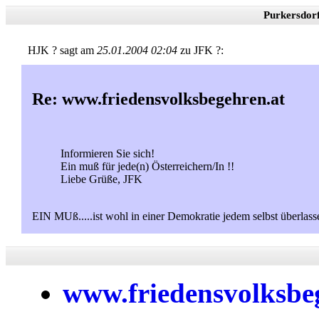
Purkersdor
HJK ? sagt am
25.01.2004 02:04
zu JFK ?:
Re: www.friedensvolksbegehren.at
Informieren Sie sich!
Ein muß für jede(n) Österreichern/In !!
Liebe Grüße, JFK
EIN MUß.....ist wohl in einer Demokratie jedem selbst überlass
www.friedensvolksbe