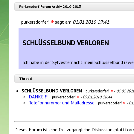
Purkersdorf Forum Archiv 2010-2013
purkersdorfer!
®
sagt am
01.01.2010 19:41
:
SCHLÜSSELBUND VERLOREN
Ich habe in der Sylvesternacht mein Schlüsselbund (zwe
Thread
SCHLÜSSELBUND VERLOREN
-
purkersdorfer!
®
-
01.01.201
DANKE !!!
-
purkersdorfer!
®
-
09.01.2010 16:44
Telefonnummer und Mailadresse
-
purkersdorfer!
®
-
01
Dieses Forum ist eine frei zugängliche Diskussionsplattfor