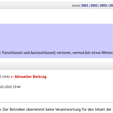
Archiv
|
|
|
2001
2002
2003
20
i Türschlüssel und Autoschlüssel) verloren, vermutlich etwa Winte
«- Aktueller Beitrag
0 19:41
.01.2010 19:44
m. Der Betreiber übernimmt keine Verantwortung für den Inhalt der 