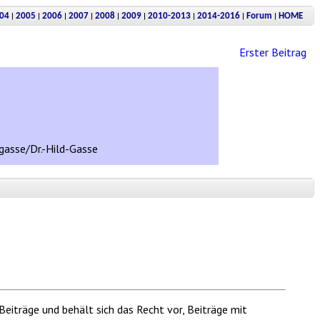
|
|
|
|
|
|
|
|
|
04
2005
2006
2007
2008
2009
2010-2013
2014-2016
Forum
HOME
Erster Beitrag
rgasse/Dr.-Hild-Gasse
Beiträge und behält sich das Recht vor, Beiträge mit