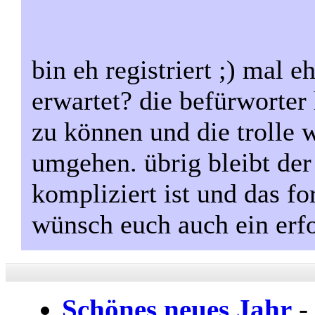
bin eh registriert ;) mal 
erwartet? die befürworter 
zu können und die trolle 
umgehen. übrig bleibt der
kompliziert ist und das fo
wünsch euch auch ein erfo
Schönes neues Jahr
-