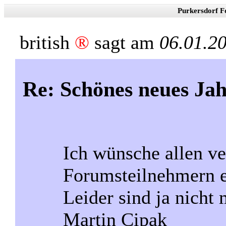
Purkersdorf F
british
®
sagt am
06.01.2
Re: Schönes neues Ja
Ich wünsche allen v
Forumsteilnehmern ei
Leider sind ja nicht 
Martin Cipak