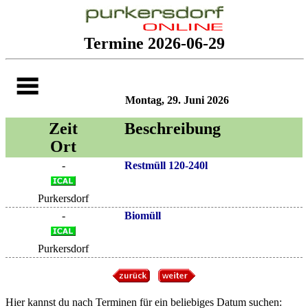
Termine 2026-06-29
Montag, 29. Juni 2026
Zeit
Beschreibung
Ort
-
Restmüll 120-240l
Purkersdorf
-
Biomüll
Purkersdorf
Hier kannst du nach Terminen für ein beliebiges Datum suchen: