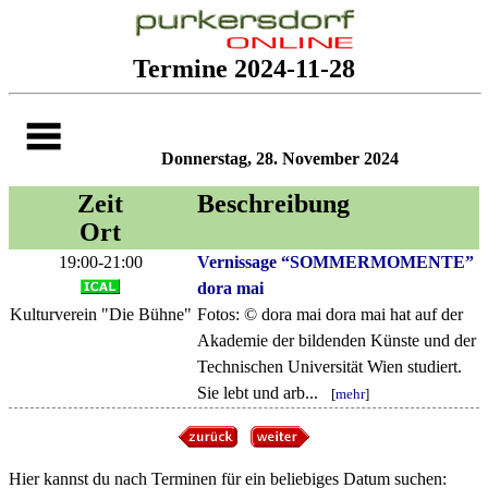
Termine 2024-11-28
Donnerstag, 28. November 2024
Zeit
Beschreibung
Ort
19:00-21:00
Vernissage “SOMMERMOMENTE”
dora mai
Kulturverein "Die Bühne"
Fotos: © dora mai dora mai hat auf der
Akademie der bildenden Künste und der
Technischen Universität Wien studiert.
Sie lebt und arb...
[
mehr
]
Hier kannst du nach Terminen für ein beliebiges Datum suchen: