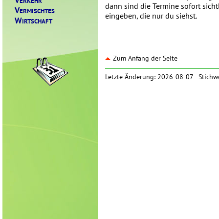
ERKEHR
dann sind die Termine sofort sich
V
ERMISCHTES
eingeben, die nur du siehst.
W
IRTSCHAFT
Zum Anfang der Seite
Letzte Änderung: 2026-08-07 -
Stichw