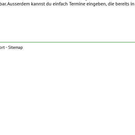
tbar. Ausserdem kannst du einfach Termine eingeben, die bereits 
ort
-
Sitemap