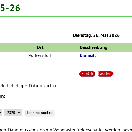
05-26
Dienstag, 26. Mai 2026
Ort
Beschreibung
Purkersdorf
Biomüll
 ein beliebiges Datum suchen:
in:
n. Dann müssen sie vom Webmaster freigeschaltet werden, bevor