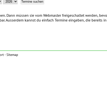
n. Dann müssen sie vom Webmaster freigeschaltet werden, bevor
tbar. Ausserdem kannst du einfach Termine eingeben, die bereits 
ort
-
Sitemap