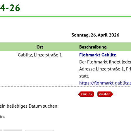
04-26
Sonntag, 26. April 2026
Ort
Beschreibung
Gablitz, Linzerstraße 1
Flohmarkt Gablitz
Der Flohmarkt findet jede
Adresse Linzerstraße 1, Fr
statt.
https://flohmarkt-gablitz.
 ein beliebiges Datum suchen:
in: