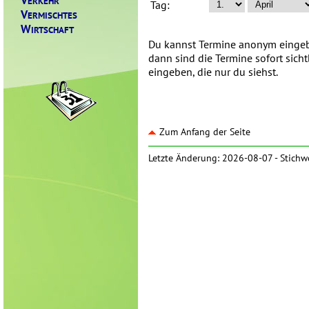
ERKEHR
Tag:
V
ERMISCHTES
W
IRTSCHAFT
Du kannst Termine anonym eingebe
dann sind die Termine sofort sich
eingeben, die nur du siehst.
Zum Anfang der Seite
Letzte Änderung: 2026-08-07 -
Stichw