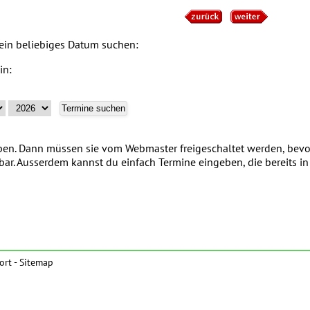
 ein beliebiges Datum suchen:
in:
n. Dann müssen sie vom Webmaster freigeschaltet werden, bevor
tbar. Ausserdem kannst du einfach Termine eingeben, die bereits 
ort
-
Sitemap