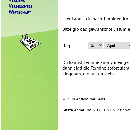
ERKEHR
V
ERMISCHTES
W
IRTSCHAFT
Hier kannst du nach Terminen für
Bitte gib das gewünschte Datum e
Tag:
Du kannst Termine anonym eingebe
dann sind die Termine sofort sich
eingeben, die nur du siehst.
Zum Anfang der Seite
Letzte Änderung: 2026-08-08 -
Stichw