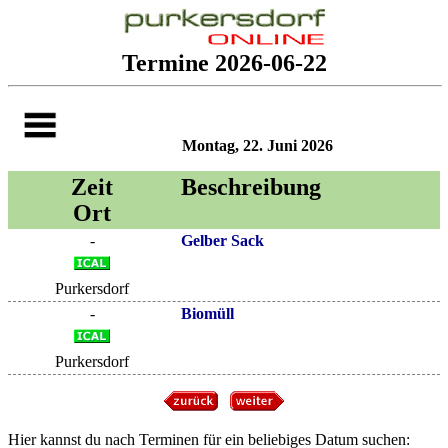
Termine 2026-06-22
Montag, 22. Juni 2026
Zeit
Beschreibung
Ort
-
Gelber Sack
Purkersdorf
-
Biomüll
Purkersdorf
Hier kannst du nach Terminen für ein beliebiges Datum suchen: