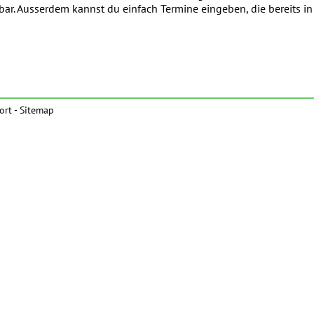
tbar. Ausserdem kannst du einfach Termine eingeben, die bereits 
ort
-
Sitemap