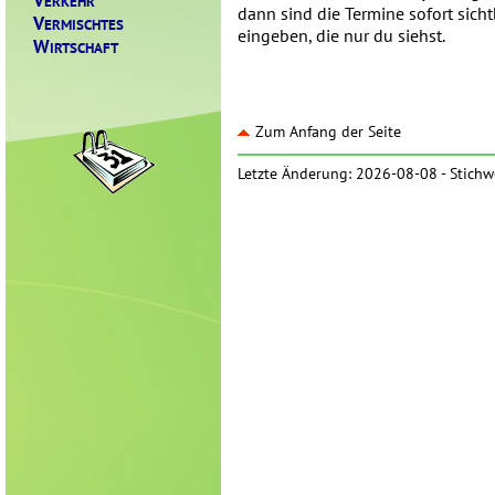
ERKEHR
dann sind die Termine sofort sich
V
ERMISCHTES
eingeben, die nur du siehst.
W
IRTSCHAFT
Zum Anfang der Seite
Letzte Änderung: 2026-08-08 -
Stichw