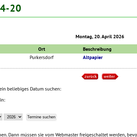
04-20
Montag, 20. April 2026
Ort
Beschreibung
Purkersdorf
Altpapier
 ein beliebiges Datum suchen:
in:
n. Dann müssen sie vom Webmaster freigeschaltet werden, bevor