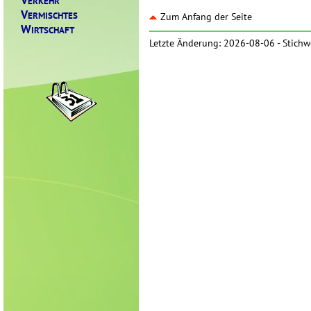
ERKEHR
V
ERMISCHTES
Zum Anfang der Seite
W
IRTSCHAFT
Letzte Änderung: 2026-08-06 -
Stichw