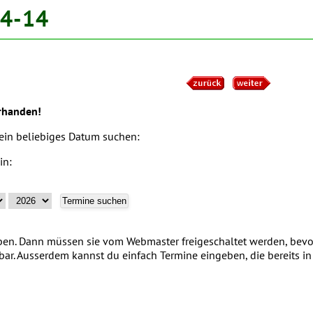
04-14
rhanden!
 ein beliebiges Datum suchen:
in:
n. Dann müssen sie vom Webmaster freigeschaltet werden, bevor
tbar. Ausserdem kannst du einfach Termine eingeben, die bereits 