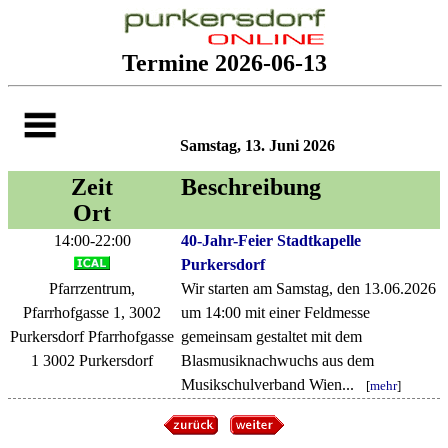
Termine 2026-06-13
Samstag, 13. Juni 2026
Zeit
Beschreibung
Ort
14:00-22:00
40-Jahr-Feier Stadtkapelle
Purkersdorf
Pfarrzentrum,
Wir starten am Samstag, den 13.06.2026
Pfarrhofgasse 1, 3002
um 14:00 mit einer Feldmesse
Purkersdorf Pfarrhofgasse
gemeinsam gestaltet mit dem
1 3002 Purkersdorf
Blasmusiknachwuchs aus dem
Musikschulverband Wien...
[
mehr
]