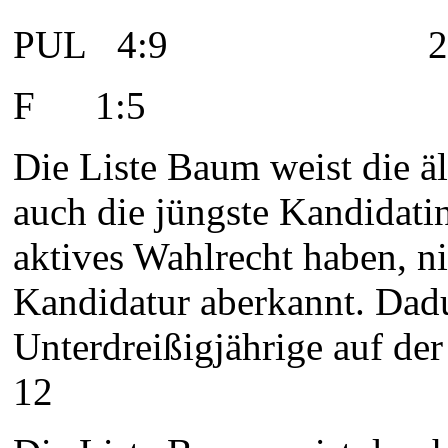
PUL
4:9 2
F
1:5 
Die Liste Baum weist die äl
auch die jüngste Kandidati
aktives Wahlrecht haben, ni
Kandidatur aberkannt. Dad
Unterdreißigjährige auf der
12