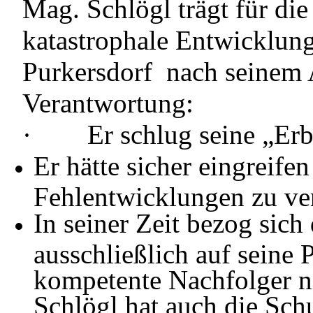
Mag. Schlögl trägt für die
katastrophale Entwicklun
Purkersdorf
nach seinem 
Verantwortung:
·
Er schlug seine „Erb
Er hätte sicher eingreife
Fehlentwicklungen zu ve
In seiner Zeit bezog sich
ausschließlich auf seine
kompetente Nachfolger ni
Schlögl hat auch die Sch