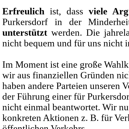
Erfreulich
ist, dass
viele Ar
Purkersdorf in der Minderhe
unterstützt
werden. Die jahrel
nicht bequem und für uns nicht
Im Moment ist eine große Wahlka
wir aus finanziellen Gründen ni
haben andere Parteien unseren 
der Führung einer für Purkersdo
nicht einmal beantwortet. Wir nu
konkreten Aktionen z. B. für Ve
öffentlichen Verkehrs.