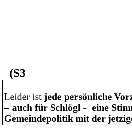
(S3
Leider ist
jede persönliche Vo
– auch für Schlögl -
eine Stim
Gemeindepolitik mit der jetzi