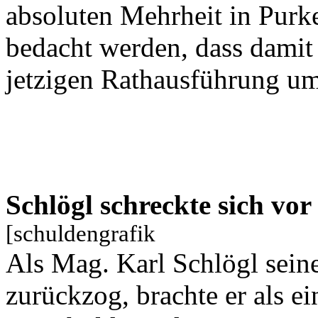
absoluten Mehrheit in Purker
bedacht werden, dass damit 
jetzigen Rathausführung um 
Schlögl schreckte sich vo
[schuldengrafik
Als Mag. Karl Schlögl sei
zurückzog, brachte er als e