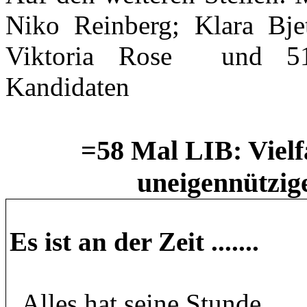
Niko Reinberg; Klara Bje
Viktoria Rose
und 51
Kandidaten
=58 Mal LIB:
Vielf
uneigennützig
Es ist an der Zeit .......
„Alles hat seine Stunde