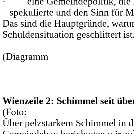
·
eine Gemeindepolitik, die 
spekulierte und den Sinn für M
Das sind die Hauptgründe, warum 
Schuldensituation geschlittert ist
(Diagramm
Wienzeile 2: Schimmel seit übe
(Foto:
Über pelzstarkem Schimmel in d
Gemeindebau berichteten wir zul