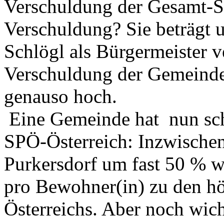
Verschuldung der Gesamt-SP
Verschuldung? Sie beträgt u
Schlögl als Bürgermeister v
Verschuldung der Gemeinde 
genauso hoch.
Eine Gemeinde hat
nun sc
SPÖ-Österreich: Inzwischen
Purkersdorf um fast 50 % we
pro Bewohner(in) zu den h
Österreichs. Aber noch wich