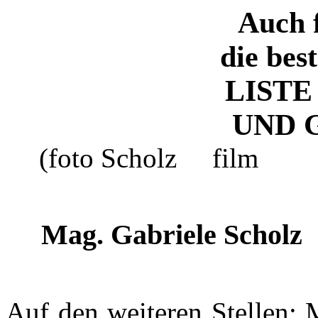
Auch f
die bes
LISTE
UND 
(foto Scholz
film
Mag. Gabriele Scholz
Auf den weiteren Stellen: 