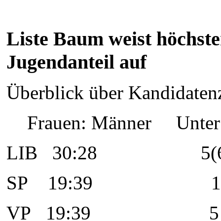
Liste Baum weist höchst
Jugendanteil auf
Überblick über Kandidate
Frauen: Männer Unter
LIB
30:28 5(6
SP
19:39 1
VP
19:39 5