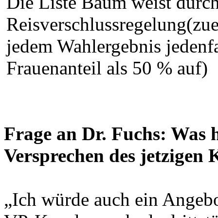
Die Liste Baum weist durch
Reisverschlussregelung(zue
jedem Wahlergebnis jedenfa
Frauenanteil als 50 % auf)
Frage an Dr. Fuchs: Was 
Versprechen des jetzigen 
„Ich würde auch ein Angebo