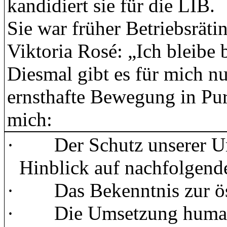
kandidiert sie für die LIB.
Sie war früher Betriebsrätin
Viktoria Rosé: „Ich bleibe
Diesmal gibt es für mich nu
ernsthafte Bewegung in Purk
mich:
·
Der Schutz unserer U
Hinblick auf nachfolgend
·
Das Bekenntnis zur ös
·
Die Umsetzung human