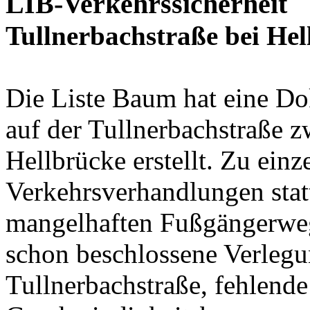
LIB-Verkehrssicherheit
Tullnerbachstraße bei Hel
Die Liste Baum hat eine D
auf der Tullnerbachstraße 
Hellbrücke erstellt. Zu ein
Verkehrsverhandlungen stat
mangelhaften Fußgängerweg 
schon beschlossene Verlegu
Tullnerbachstraße, fehlende