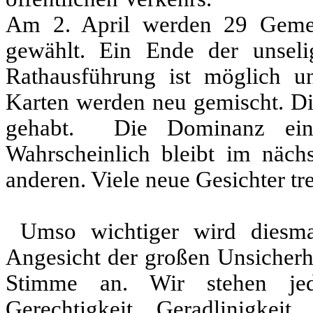
Am 2. April werden 29 Gemein
gewählt. Ein Ende der unseli
Rathausführung ist möglich u
Karten werden neu gemischt. Di
gehabt.
Die Dominanz eine
Wahrscheinlich bleibt im näch
anderen. Viele neue Gesichter tre
Umso wichtiger wird diesmal
Angesicht der großen Unsicherhe
Stimme an. Wir stehen jede
Gerechtigkeit, Geradlinigkeit,