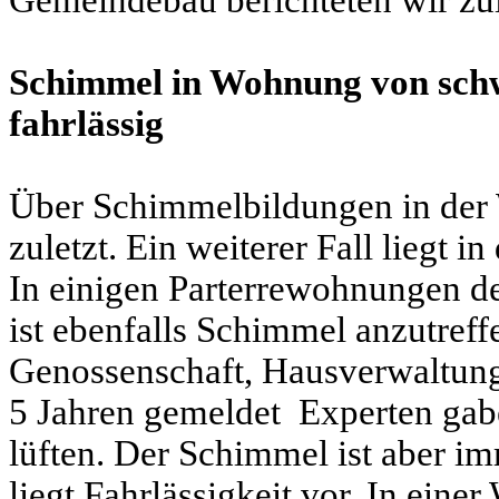
Schimmel in Wohnung von sc
fahrlässig
Über Schimmelbildungen in der W
zuletzt. Ein weiterer Fall liegt i
In einigen Parterrewohnungen d
ist ebenfalls Schimmel anzutreff
Genossenschaft, Hausverwaltun
5 Jahren gemeldet
Experten gab
lüften. Der Schimmel ist aber 
liegt Fahrlässigkeit vor. In ein