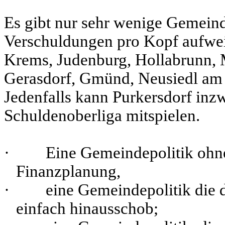
Es gibt nur sehr wenige Gemeind
Verschuldungen pro Kopf aufwei
Krems, Judenburg, Hollabrunn, 
Gerasdorf, Gmünd, Neusiedl am S
Jedenfalls kann Purkersdorf inzw
Schuldenoberliga mitspielen.
·
Eine Gemeindepolitik ohne 
Finanzplanung,
·
eine Gemeindepolitik die
einfach hinausschob;