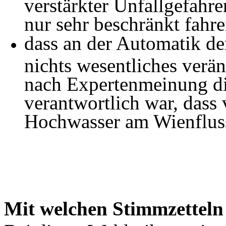
verstärkter Unfallgefahr
nur sehr beschränkt fahre
d
ass an der Automatik de
nichts wesentliches verä
nach Expertenmeinung di
verantwortlich war, dass 
Hochwasser am Wienfluss
Mit welchen Stimmzetteln 