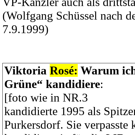
VP-Kanzler auch als drittstä
(Wolfgang Schüssel nach d
7.9.1999)
Viktoria
Rosé:
Warum ich
Grüne“ kandidiere
:
[foto wie in NR.3
kandidierte 1995 als Spitze
Purkersdorf. Sie verpasste