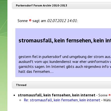
Purkersdorf Forum Archiv 2010-2013
Sonne
®
sagt am
02.07.2012 14:01
:
stromausfall, kein fernsehen, kein in
gestern fiel in purkersdorf und umgebung der strom aus. 
auskunft vom upc kundendienst war eher uninformativ u
garnichts sagen. Im Internet gibts auch nirgendwo info 
halt das fernsehen....
Thread
stromausfall, kein fernsehen, kein internet
-
Sonne
®
Re: stromausfall, kein fernsehen, kein internet
-
Wähl