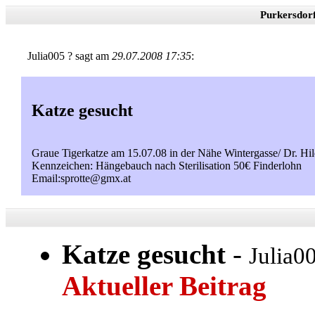
Purkersdor
Julia005 ? sagt am
29.07.2008 17:35
:
Katze gesucht
Graue Tigerkatze am 15.07.08 in der Nähe Wintergasse/ Dr. Hil
Kennzeichen: Hängebauch nach Sterilisation 50€ Finderlohn
Email:sprotte@gmx.at
Katze gesucht
-
Julia0
Aktueller Beitrag