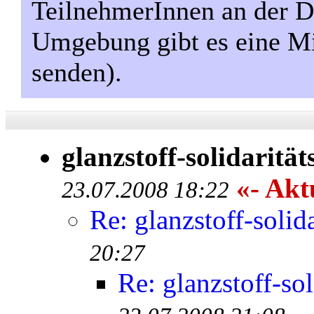
TeilnehmerInnen an der D
Umgebung gibt es eine Mi
senden).
glanzstoff-solidaritä
«- Aktu
23.07.2008 18:22
Re: glanzstoff-solid
20:27
Re: glanzstoff-so