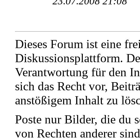
23.07.2008 21:08
Dieses Forum ist eine fre
Diskussionsplattform. De
Verantwortung für den In
sich das Recht vor, Beit
anstößigem Inhalt zu lös
Poste nur Bilder, die du 
von Rechten anderer sin