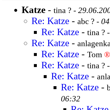
Katze
-
tina ? -
29.06.20
Re: Katze
-
abc ? -
04
Re: Katze
-
tina ? 
Re: Katze
-
anlagenka
Re: Katze
-
Tom
Re: Katze
-
tina ? 
Re: Katze
-
anl
Re: Katze
-
06:32
Re: Katze