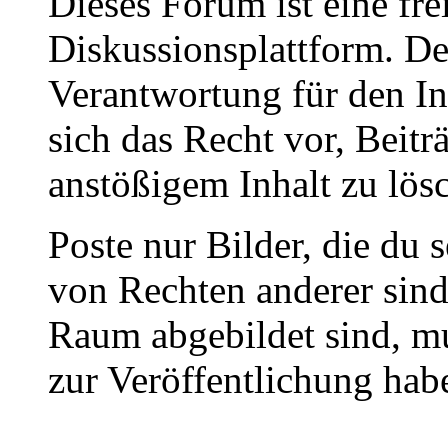
Dieses Forum ist eine fre
Diskussionsplattform. De
Verantwortung für den In
sich das Recht vor, Beit
anstößigem Inhalt zu lös
Poste nur Bilder, die du 
von Rechten anderer sin
Raum abgebildet sind, mu
zur Veröffentlichung hab