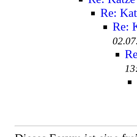
Re: Kat
Re: 
02.07
Re
13