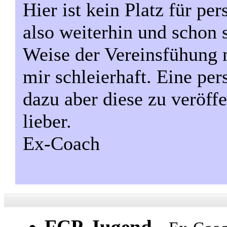
Hier ist kein Platz für pe
also weiterhin und schon s
Weise der Vereinsfühung n
mir schleierhaft. Eine pe
dazu aber diese zu veröffe
lieber.
Ex-Coach
FCP-Jugend
-