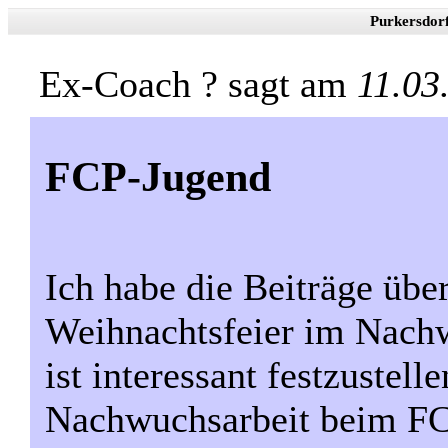
Purkersdor
Ex-Coach ? sagt am
11.03
FCP-Jugend
Ich habe die Beiträge über
Weihnachtsfeier im Nach
ist interessant festzustell
Nachwuchsarbeit beim FC