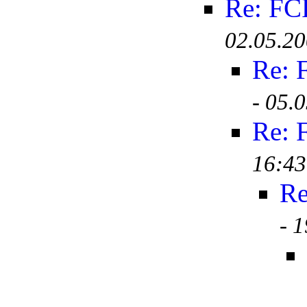
Re: FC
02.05.20
Re: 
-
05.0
Re: 
16:43
Re
-
1