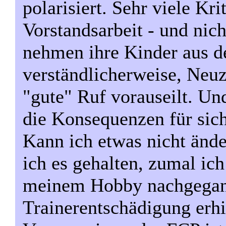
polarisiert. Sehr viele Kr
Vorstandsarbeit - und nich
nehmen ihre Kinder aus d
verständlicherweise, Neuz
"gute" Ruf vorauseilt. Un
die Konsequenzen für sich
Kann ich etwas nicht änd
ich es gehalten, zumal ic
meinem Hobby nachgegan
Trainerentschädigung erhie