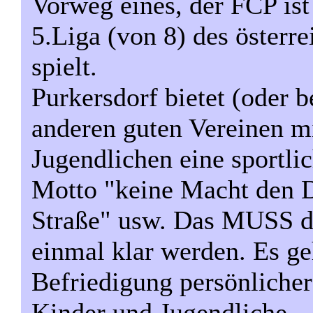
Vorweg eines, der FCP ist 
5.Liga (von 8) des österr
spielt.
Purkersdorf bietet (oder b
anderen guten Vereinen 
Jugendlichen eine sportli
Motto "keine Macht den 
Straße" usw. Das MUSS de
einmal klar werden. Es ge
Befriedigung persönlicher
Kinder und Jugendliche.